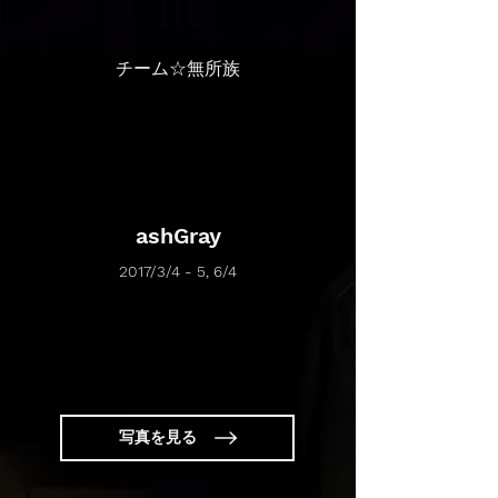
チーム☆無所族
ashGray
2017/3/4 - 5, 6/4
写真を見る